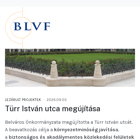
LEZÁRULT PROJEKTEK
2024.09.03.
Türr István utca megújítása
Belváros Önkormányzata megújította a Türr István utcát.
A beavatkozás célja a
környezetminőség javítása
,
a
biztonságos és akadálymentes közlekedési felületek