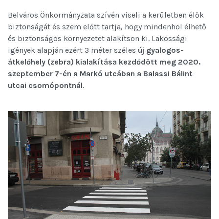
Belváros Önkormányzata szívén viseli a kerületben élők
biztonságát és szem előtt tartja, hogy mindenhol élhető
és biztonságos környezetet alakítson ki. Lakossági
igények alapján ezért 3 méter széles
új gyalogos-
átkelőhely (zebra) kialakítása kezdődött meg 2020.
szeptember 7-én a Markó utcában a Balassi Bálint
utcai csomópontnál
.