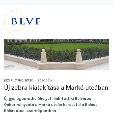
LEZÁRULT PROJEKTEK
2020.05.04.
Új zebra kialakítása a Markó utcában
Új gyalogos-átkelőhelyet alakított ki Belváros
Önkormányzata a Markó utcán keresztül a Balassi
Bálint utcai csomópontban