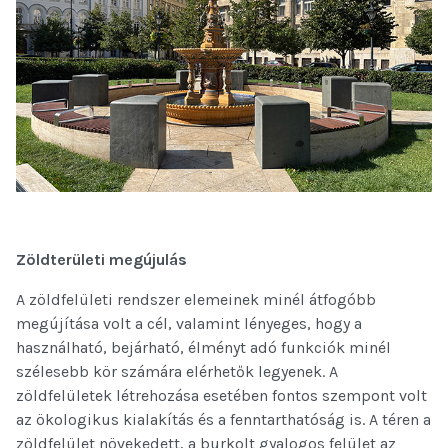
Zöldterületi megújulás
A zöldfelületi rendszer elemeinek minél átfogóbb
megújítása volt a cél, valamint lényeges, hogy a
használható, bejárható, élményt adó funkciók minél
szélesebb kör számára elérhetők legyenek. A
zöldfelületek létrehozása esetében fontos szempont volt
az ökologikus kialakítás és a fenntarthatóság is. A téren a
zöldfelület növekedett, a burkolt gyalogos felület az