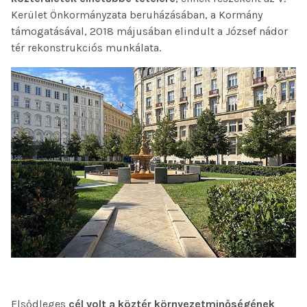
Kerület Önkormányzata beruházásában, a Kormány
támogatásával, 2018 májusában elindult a József nádor
tér rekonstrukciós munkálata.
Elsődleges
cél volt a köztér környezetminőségének