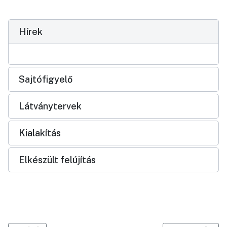
Hírek
Sajtófigyelő
Látványtervek
Kialakítás
Elkészült felújítás