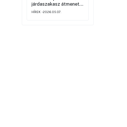
járdaszakasz átmeneti
korlátozásáról
HÍREK
2026.05.07.