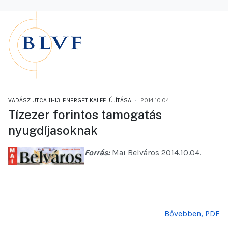
VADÁSZ UTCA 11-13. ENERGETIKAI FELÚJÍTÁSA
2014.10.04.
Tízezer forintos tamogatás
nyugdíjasoknak
Forrás:
Mai Belváros 2014.10.04.
Bővebben, PDF