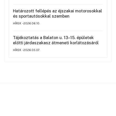
Határozott fellépés az éjszakai motorosokkal
és sportautósokkal szemben
HÍREK
2026.06.10.
Tájékoztatás a Balaton u. 13–15. épületek
előtti járdaszakasz átmeneti korlátozásáról
HÍREK
2026.05.07.