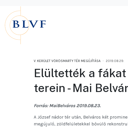
V. KERÜLET VÖRÖSMARTY TÉR MEGÚJÍTÁSA
2019.08.29.
Elültették a fáka
terein - Mai Belvár
Forrás: MaiBelváros 2019.08.23.
A József nádor tér után, Belváros két promine
megújuló, zöldfelületekkel bővülő rekonstrukci