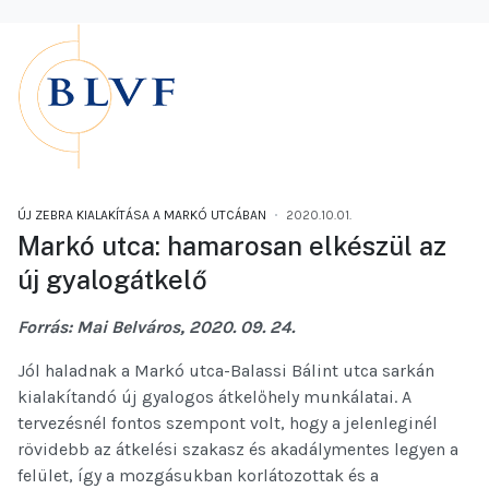
ÚJ ZEBRA KIALAKÍTÁSA A MARKÓ UTCÁBAN
2020.10.01.
Markó utca: hamarosan elkészül az
új gyalogátkelő
Forrás: Mai Belváros, 2020. 09. 24.
Jól haladnak a Markó utca-Balassi Bálint utca sarkán
kialakítandó új gyalogos átkelőhely munkálatai. A
tervezésnél fontos szempont volt, hogy a jelenleginél
rövidebb az átkelési szakasz és akadálymentes legyen a
felület, így a mozgásukban korlátozottak és a