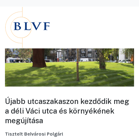
Újabb utcaszakaszon kezdődik meg
a déli Váci utca és környékének
megújítása
Tisztelt Belvárosi Polgár!