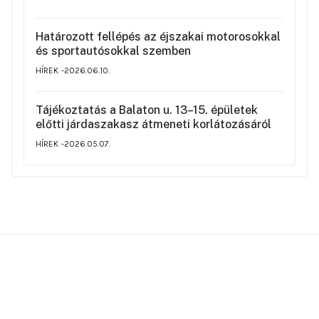
rendjéről
Határozott fellépés az éjszakai motorosokkal
és sportautósokkal szemben
HÍREK
2026.06.10.
Tájékoztatás a Balaton u. 13–15. épületek
előtti járdaszakasz átmeneti korlátozásáról
HÍREK
2026.05.07.