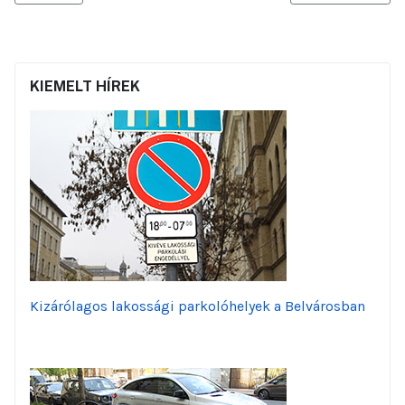
KIEMELT HÍREK
Kizárólagos lakossági parkolóhelyek a Belvárosban