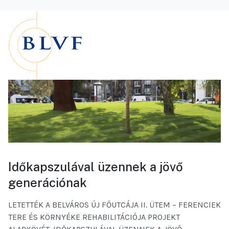
Időkapszulával üzennek a jövő
generációnak
LETETTÉK A BELVÁROS ÚJ FŐUTCÁJA II. ÜTEM – FERENCIEK
TERE ÉS KÖRNYÉKE REHABILITÁCIÓJA PROJEKT