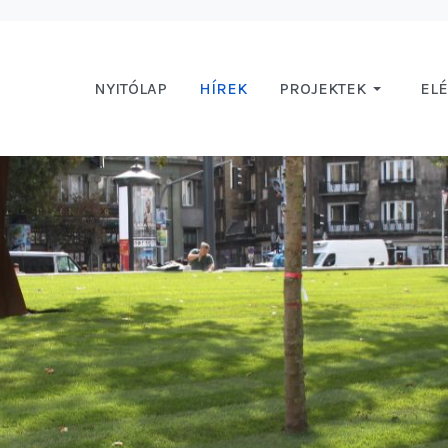
NYITÓLAP
HÍREK
PROJEKTEK
EL