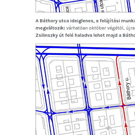
A Báthory utca ideiglenes, a felújítási munk
megváltozik:
várhatóan október végétől, újra 
Zsilinszky út felé haladva lehet majd a Bát