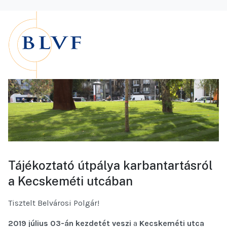
Tájékoztató útpálya karbantartásról
a Kecskeméti utcában
Tisztelt Belvárosi Polgár!
2019 július 03-án
kezdetét veszi
a
Kecskeméti utca