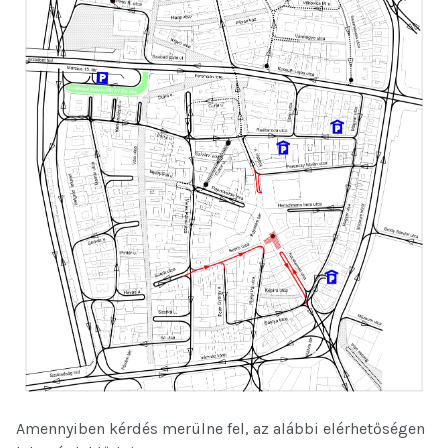
Amennyiben kérdés merülne fel, az alábbi elérhetőségen