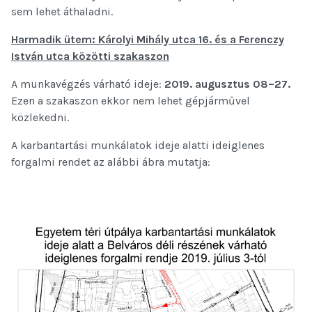
sem lehet áthaladni.
Harmadik ütem: Károlyi Mihály utca 16. és a Ferenczy
István utca közötti szakaszon
A munkavégzés várható ideje:
2019. augusztus 08–27.
Ezen a szakaszon ekkor nem lehet gépjárművel
közlekedni.
A karbantartási munkálatok ideje alatti ideiglenes
forgalmi rendet az alábbi ábra mutatja: