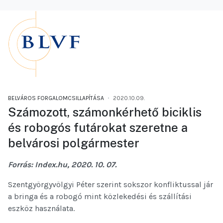
BELVÁROS FORGALOMCSILLAPÍTÁSA
2020.10.09.
Számozott, számonkérhető biciklis
és robogós futárokat szeretne a
belvárosi polgármester
Forrás: Index.hu, 2020. 10. 07.
Szentgyörgyvölgyi Péter szerint sokszor konfliktussal jár
a bringa és a robogó mint közlekedési és szállítási
eszköz használata.