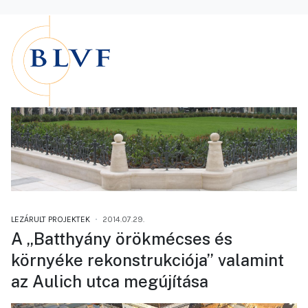
LEZÁRULT PROJEKTEK
2014.07.29.
A „Batthyány örökmécses és
környéke rekonstrukciója” valamint
az Aulich utca megújítása