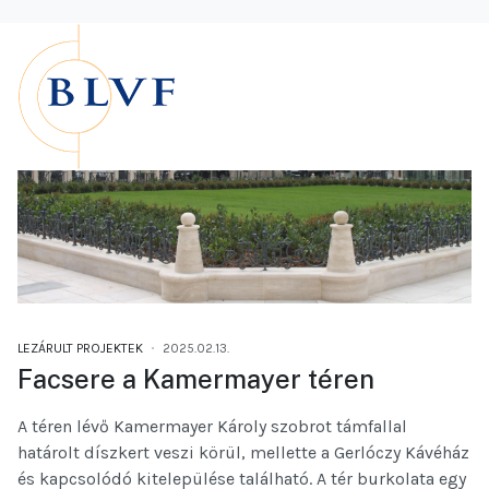
LEZÁRULT PROJEKTEK
2025.02.13.
Facsere a Kamermayer téren
A téren lévő Kamermayer Károly szobrot támfallal
határolt díszkert veszi körül, mellette a Gerlóczy Kávéház
és kapcsolódó kitelepülése található. A tér burkolata egy