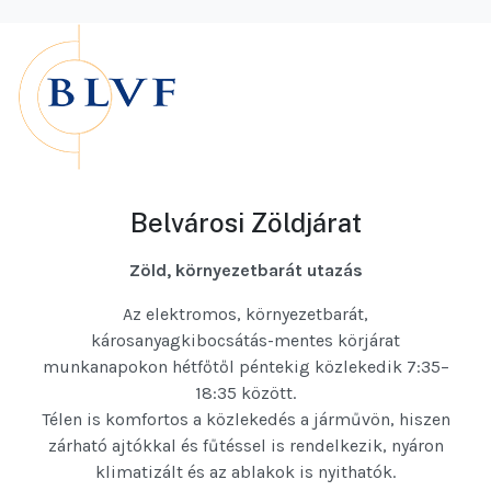
Belvárosi Zöldjárat
Zöld, környezetbarát utazás
Az elektromos, környezetbarát,
károsanyagkibocsátás-mentes körjárat
munkanapokon hétfőtől péntekig közlekedik 7:35–
18:35 között.
Télen is komfortos a közlekedés a járművön, hiszen
zárható ajtókkal és fűtéssel is rendelkezik, nyáron
klimatizált és az ablakok is nyithatók.